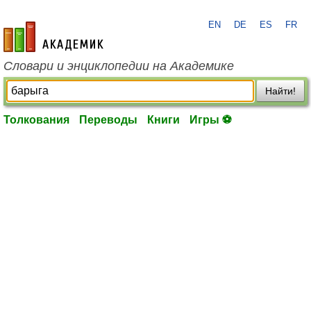
EN
DE
ES
FR
academic.ru
Словари и энциклопедии на Академике
Найти!
Толкования
Переводы
Книги
Игры ⚽